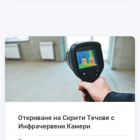
Откриване на Скрити Течове с
Инфрачервени Камери