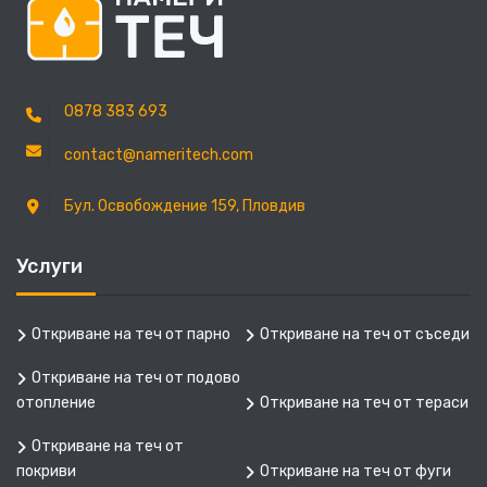
0878 383 693
contact@nameritech.com
Бул. Освобождение 159, Пловдив
Услуги
Откриване на теч от парно
Откриване на теч от съседи
Откриване на теч от подово
отопление
Откриване на теч от тераси
Откриване на теч от
покриви
Откриване на теч от фуги