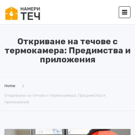
Откриване на течове с
термокамера: Предимства и
приложения
Home
Откриване на течове с термокамера: Предимства и
приложения