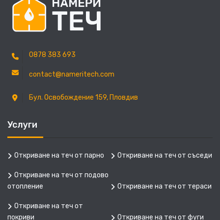
0878 383 693
contact@nameritech.com
Бул. Освобождение 159, Пловдив
Услуги
Откриване на теч от парно
Откриване на теч от съседи
Откриване на теч от подово
отопление
Откриване на теч от тераси
Откриване на теч от
покриви
Откриване на теч от фуги