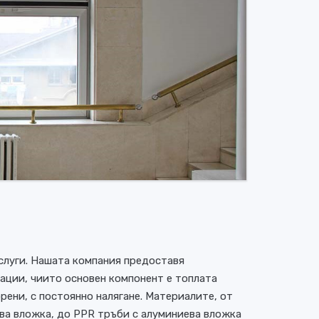
слуги. Нашата компания предоставя
ации, чиито основен компонент е топлата
рени, с постоянно налягане. Материалите, от
ева вложка, до PPR тръби с алуминиева вложка