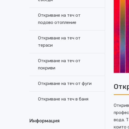
Откриване на теч от
подово отопление
Откриване на теч от
тераси
Откриване на теч от
покриви
Откриване на теч от фуги
Отк
Откриване на теч в баня
Открив
профес
вода. 
Информация
които 