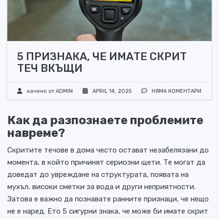
5 ПРИЗНАКА, ЧЕ ИМАТЕ СКРИТ
ТЕЧ ВКЪЩИ
качено от
ADMIN
APRIL 14, 2025
НЯМА КОМЕНТАРИ
Как да разпознаете проблемите
навреме?
Скритите течове в дома често остават незабелязани до
момента, в който причинят сериозни щети. Те могат да
доведат до увреждане на структурата, появата на
мухъл, високи сметки за вода и други неприятности.
Затова е важно да познавате ранните признаци, че нещо
не е наред. Ето 5 сигурни знака, че може би имате скрит