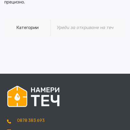
прецизно.
Категории
Уреди за откриване на теч
0878 383 693