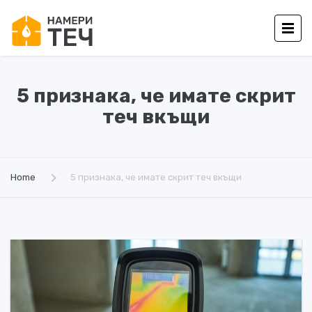
5 признака, че имате скрит
теч вкъщи
Home
5 признака, че имате скрит теч вкъщи