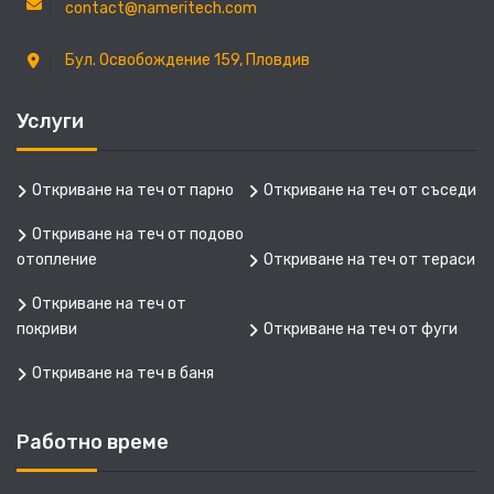
contact@nameritech.com
Бул. Освобождение 159, Пловдив
Услуги
Откриване на теч от парно
Откриване на теч от съседи
Откриване на теч от подово
отопление
Откриване на теч от тераси
Откриване на теч от
покриви
Откриване на теч от фуги
Откриване на теч в баня
Работно време