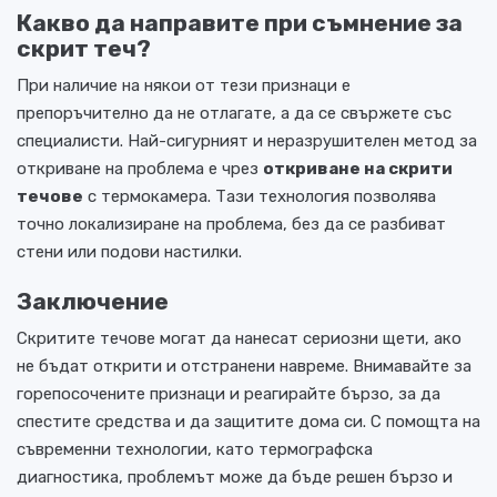
Какво да направите при съмнение за
скрит теч?
При наличие на някои от тези признаци е
препоръчително да не отлагате, а да се свържете със
специалисти. Най-сигурният и неразрушителен метод за
откриване на проблема е чрез
откриване на скрити
течове
с термокамера. Тази технология позволява
точно локализиране на проблема, без да се разбиват
стени или подови настилки.
Заключение
Скритите течове могат да нанесат сериозни щети, ако
не бъдат открити и отстранени навреме. Внимавайте за
горепосочените признаци и реагирайте бързо, за да
спестите средства и да защитите дома си. С помощта на
съвременни технологии, като термографска
диагностика, проблемът може да бъде решен бързо и